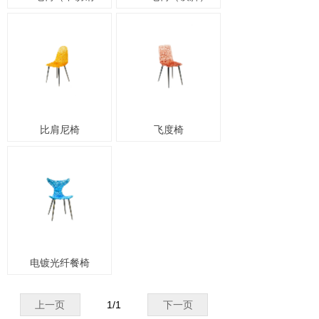
比肩尼椅
飞度椅
电镀光纤餐椅
上一页
1
/
1
下一页